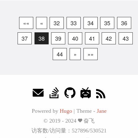
««
«
32
33
34
35
36
37
38
39
40
41
42
43
44
»
»»
Powered by
Hugo
|
Theme -
Jane
© 2019 - 2024
奋飞
访客数/访问量：
527896
/
530521