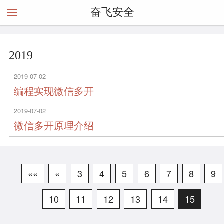
奋飞安全
2019
2019-07-02
编程实现微信多开
2019-07-02
微信多开原理介绍
««
«
3
4
5
6
7
8
9
10
11
12
13
14
15